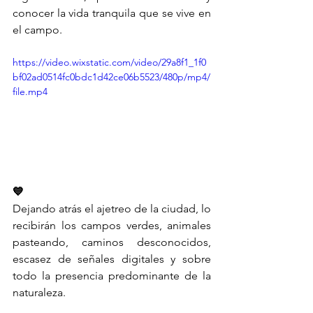
conocer la vida tranquila que se vive en 
el campo.
https://video.wixstatic.com/video/29a8f1_1f0
bf02ad0514fc0bdc1d42ce06b5523/480p/mp4/
file.mp4
💙
Dejando atrás el ajetreo de la ciudad, lo 
recibirán los campos verdes, animales 
pasteando, caminos desconocidos, 
escasez de señales digitales y sobre 
todo la presencia predominante de la 
naturaleza.